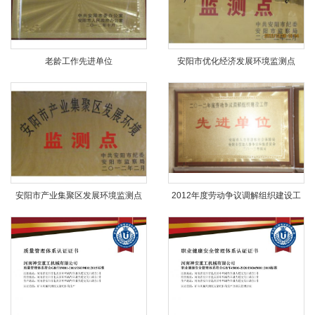
老龄工作先进单位
安阳市优化经济发展环境监测点
安阳市产业集聚区发展环境监测点
2012年度劳动争议调解组织建设工
作先进单位