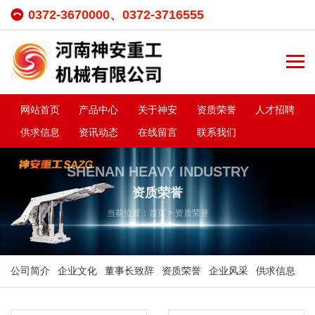
0372-3670000、0372-3716555
网站首页
产品中心
关于神安
资质荣誉
人才招聘
供求信息
资讯动态
在线留言
联系我们
SHENAN HEAVY INDUSTRY
资质荣誉
当前位置：
首页
>
资质荣誉
公司简介
企业文化
董事长致辞
资质荣誉
企业风采
供求信息