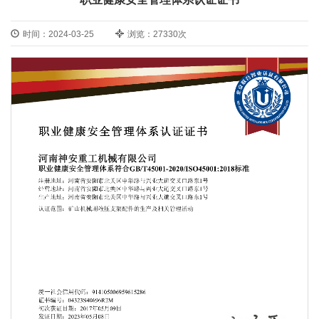
时间：2024-03-25
浏览：27330次