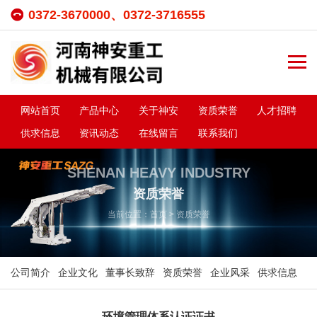
0372-3670000、0372-3716555
网站首页
产品中心
关于神安
资质荣誉
人才招聘
供求信息
资讯动态
在线留言
联系我们
SHENAN HEAVY INDUSTRY
资质荣誉
当前位置：
首页
>
资质荣誉
公司简介
企业文化
董事长致辞
资质荣誉
企业风采
供求信息
环境管理体系认证证书