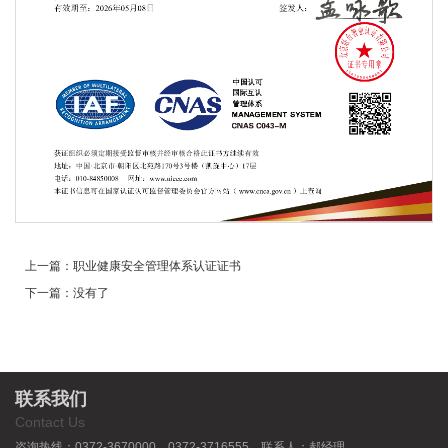
上一篇：
职业健康安全管理体系认证证书
下一篇：
没有了
联系我们
Contact Us
咨询热线：0372-3670000、0372-3716555 联系人：郝经理