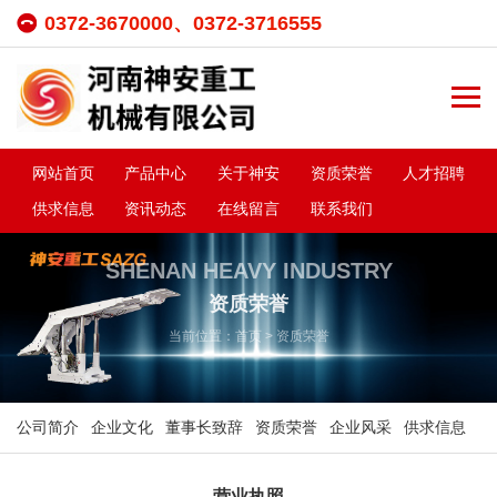
0372-3670000、0372-3716555
网站首页
产品中心
关于神安
资质荣誉
人才招聘
供求信息
资讯动态
在线留言
联系我们
SHENAN HEAVY INDUSTRY
资质荣誉
当前位置：
首页
>
资质荣誉
公司简介
企业文化
董事长致辞
资质荣誉
企业风采
供求信息
营业执照