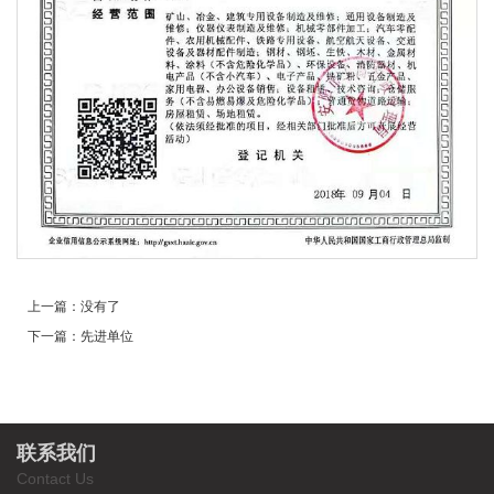
上一篇：
没有了
下一篇：
先进单位
联系我们
Contact Us