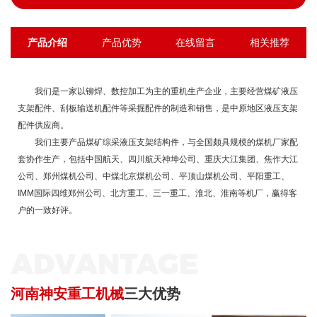
产品介绍
产品优势
在线留言
相关推荐
我们是一家以铆焊、数控加工为主的重机生产企业，主要经营煤矿液压
支架配件、刮板输送机配件等采掘配件的制造和销售，是中原地区液压支架
配件供应商。
我们主要产品煤矿综采液压支架结构件，与全国颇具规模的煤机厂家配
套协作生产，包括中国航天、四川航天神坤公司、重庆大江集团、焦作大江
公司、郑州煤机公司、中煤北京煤机公司、平顶山煤机公司、平阳重工、
IMM国际四维郑州公司、北方重工、三一重工、淮北、淮南等机厂，赢得客
户的一致好评。
ADVANTAGE
河南神安重工机械
三大优势