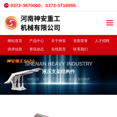
0372-3670000、0372-3716555
网站首页
产品中心
关于神安
资质荣誉
人才招聘
供求信息
资讯动态
在线留言
联系我们
SHENAN HEAVY INDUSTRY
液压支架结构件
当前位置：
首页
>
产品中心
>
液压支架结构件