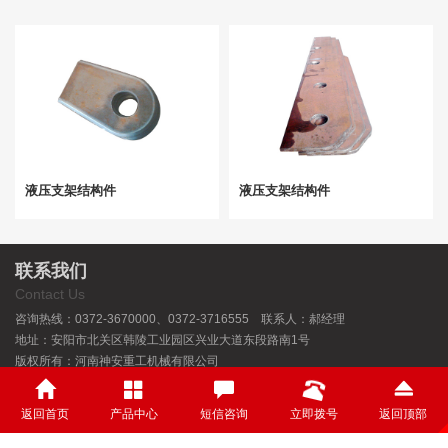
液压支架结构件
液压支架结构件
联系我们
Contact Us
咨询热线：0372-3670000、0372-3716555 联系人：郝经理
地址：安阳市北关区韩陵工业园区兴业大道东段路南1号
版权所有：河南神安重工机械有限公司
豫ICP备18006546号-3
返回首页
产品中心
短信咨询
立即拨号
返回顶部