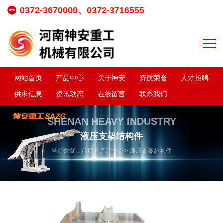
0372-3670000、0372-3716555
网站首页
产品中心
关于神安
资质荣誉
人才招聘
供求信息
资讯动态
在线留言
联系我们
SHENAN HEAVY INDUSTRY
液压支架结构件
当前位置：
首页
>
产品中心
>
液压支架结构件