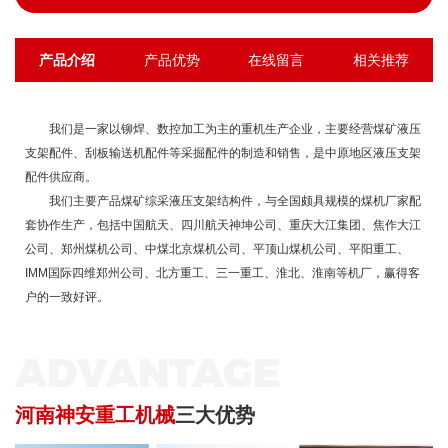
产品介绍
产品优势
在线留言
相关推荐
我们是一家以铆焊、数控加工为主的重机生产企业，主要经营煤矿液压
支架配件、刮板输送机配件等采掘配件的制造和销售，是中原地区液压支架
配件供应商。
我们主要产品煤矿综采液压支架结构件，与全国颇具规模的煤机厂家配
套协作生产，包括中国航天、四川航天神坤公司、重庆大江集团、焦作大江
公司、郑州煤机公司、中煤北京煤机公司、平顶山煤机公司、平阳重工、
IMM国际四维郑州公司、北方重工、三一重工、淮北、淮南等机厂，赢得客
户的一致好评。
ADVANTAGE
河南神安重工机械
三大优势